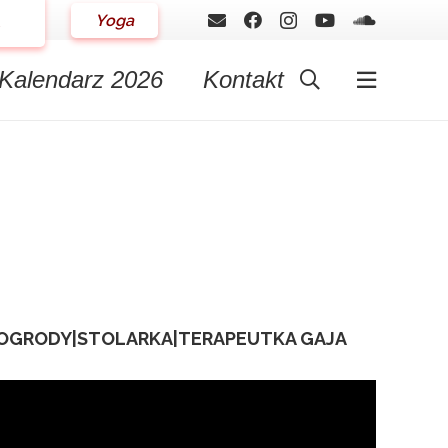
Yoga
Kalendarz 2026
Kontakt
OGRODY
|
STOLARKA
|
TERAPEUTKA GAJA