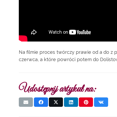
Na filmie proces twórczy prawie od a do 
czerwca, a które powróci potem do Dolisto
Udostępnij artykuł na: