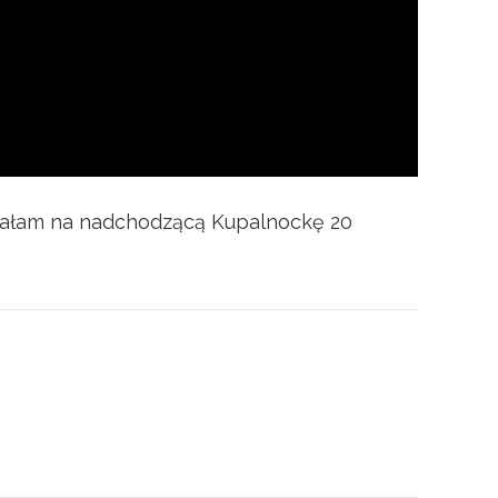
owałam na nadchodzącą Kupalnockę 20