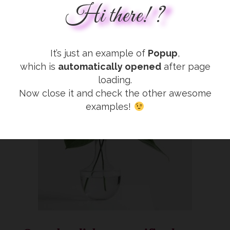
Hi there! ?
Open by image click
It’s just an example of
Popup
,
which is
automatically opened
after page
loading.
Now close it and check the other awesome
examples!