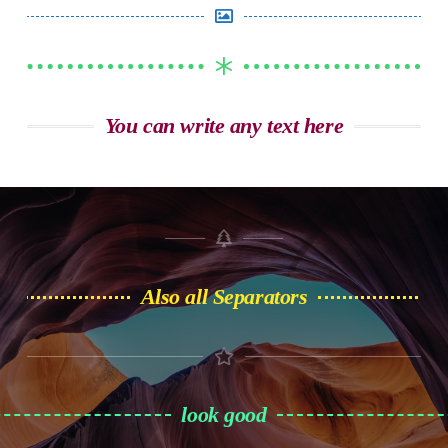
You can write any text here
Also all Separators
look good