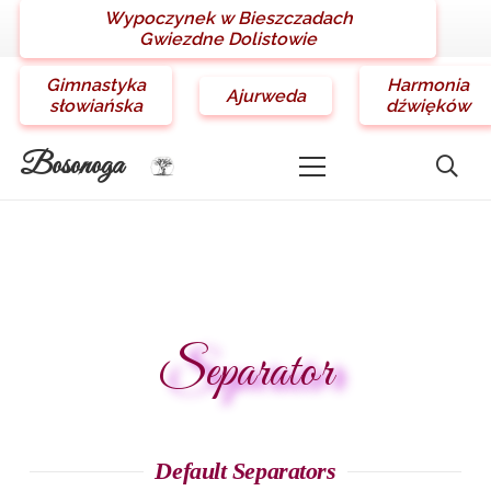
Wypoczynek w Bieszczadach
Gwiezdne Dolistowie
Gimnastyka
Harmonia
Ajurweda
słowiańska
dźwięków
Bosonoga
Separator
Default Separators